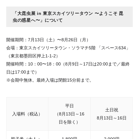
「大昆虫展 in 東京スカイツリータウン 〜ようこそ 昆
虫の惑星へ〜」について
開催期間：7月13日（土）〜8月26日（月）
会場：東京スカイツリータウン・ソラマチ5階 「スペース634」
（東京都墨田区押上1-1-2）
開催時間：10：00〜18：00（8月9日～17日は20:00まで／最終
日は17:00まで）
※会期中無休。最終入場は閉館15分前まで。
平日
土日祝
入場料（税込）
（8月13日～16
8月13日～16日
日を除く）