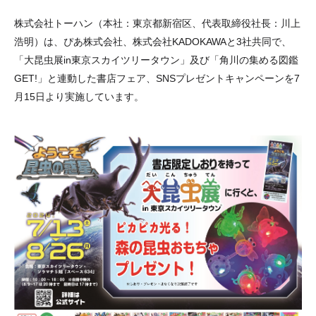
株式会社トーハン（本社：東京都新宿区、代表取締役社長：川上
浩明）は、ぴあ株式会社、株式会社KADOKAWAと3社共同で、
「大昆虫展in東京スカイツリータウン」及び「角川の集める図鑑
GET!」と連動した書店フェア、SNSプレゼントキャンペーンを7
月15日より実施しています。