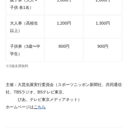
親子券（大人＋
1,800円
2,000円
子供 各1名）
大人券（高校生
1,200円
1,300円
以上）
子供券（3歳〜中
800円
900円
学生）
※3歳未満無料
主催：大昆虫展実行委員会（スポーツニッポン新聞社、共同通信
社、TBSラジオ、BSテレビ東京、
ぴあ、テレビ東京メディアネット）
ホームページは
こちら