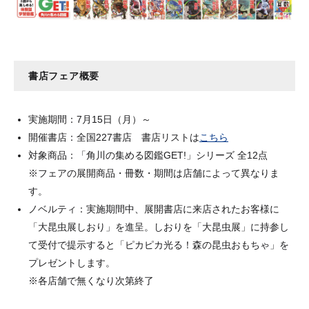
書店フェア概要
実施期間：7月15日（月）～
開催書店：全国227書店 書店リストは
こちら
対象商品：「角川の集める図鑑GET!」シリーズ 全12点
※フェアの展開商品・冊数・期間は店舗によって異なりま
す。
ノベルティ：実施期間中、展開書店に来店されたお客様に
「大昆虫展しおり」を進呈。しおりを「大昆虫展」に持参し
て受付で提示すると「ピカピカ光る！森の昆虫おもちゃ」を
プレゼントします。
※各店舗で無くなり次第終了