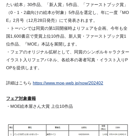
たい絵本」30作品、「新人賞」5作品、「ファーストブック賞」
（0・1・2歳向けの絵本が対象）5作品を選定し、年に一度『MO
E』2月号（12月28日発売）にて発表されます。
・トーハンでは同賞の第1回開催時よりフェアを企画、今年も全
国1,600書店で受賞上位10作品、新人賞・ファーストブック賞1
位作品、『MOE』本誌を展開します。
・フェアのオリジナル拡材として、同賞のシンボルキャラクター
イラスト入りフェアパネル、各絵本の著者写真・イラスト入りP
OPを提供します。
詳細はこちら
https://www.moe-web.jp/now/202402
フェア対象書籍
・MOE絵本屋さん大賞 上位10作品