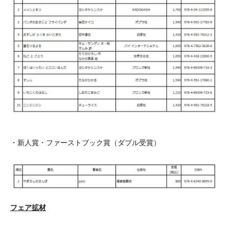
・新人賞・ファーストブック賞（ダブル受賞）
フェア拡材