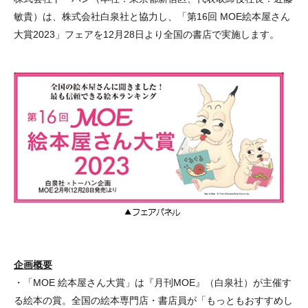
敏貴）は、株式会社白泉社と協力し、「第16回 MOE絵本屋さん
大賞2023」フェアを12月28日より全国の書店で実施します。
企画概要
・「MOE 絵本屋さん大賞」は『月刊MOE』（白泉社）が主催す
る絵本の賞。全国の絵本専門店・書店員が「もっともおすすめし