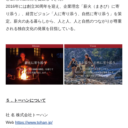
2016年には創立30周年を迎え、企業理念「薪火（まきび）に寄
り添う」、経営ビジョン「人に寄り添う、自然に寄り添う」を策
定。薪火のある暮らしから、人と人、人と自然のつながりが尊重
される独自文化の発展を目指している。
５．トーハンについて
社 名 株式会社トーハン
Web
https://www.tohan.jp/