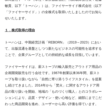
敏貴、以下「トーハン」）は、ファイヤーサイド株式会社（以下
「ファイヤーサイド」）の全株式を取得いたしましたのでお知ら
せいたします。
１．株式取得の理由
トーハンは、中期経営計画「REBORN」（2019～2023）におい
て、出版流通を基盤としつつ新たなビジネスの可能性を追求する
ことで、企業グループとしての持続的な成長を目指しています。
ファイヤーサイドは、薪ストーブの輸入販売とアウトドア用品の
企画開発販売を行う会社です。1987年創業以来36年間、薪スト
ーブを取り扱いながら「自然に寄り添うライフスタイル」を提案
し続けてきました。2014年から「焚火」に関するアウトドア用
品の取り扱いを開始、地域の「ものづくり職人」とのコラボレー
ションにより、品質・デザイン・使い心地など、細部にまでこだ
わった商品開発を進め、ユーザーから高い評価を得ています。