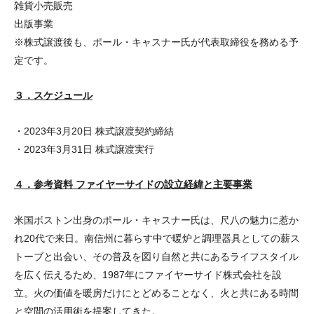
雑貨小売販売
出版事業
※株式譲渡後も、ポール・キャスナー氏が代表取締役を務める予
定です。
３．スケジュール
・2023年3月20日 株式譲渡契約締結
・2023年3月31日 株式譲渡実行
４．参考資料 ファイヤーサイドの設立経緯と主要事業
米国ボストン出身のポール・キャスナー氏は、尺八の魅力に惹か
れ20代で来日。南信州に暮らす中で暖炉と調理器具としての薪ス
トーブと出会い、その普及を図り自然と共にあるライフスタイル
を広く伝えるため、1987年にファイヤーサイド株式会社を設
立。火の価値を暖房だけにとどめることなく、火と共にある時間
と空間の活用術を提案してきた。