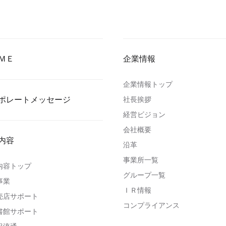
ＭＥ
企業情報
企業情報トップ
ポレートメッセージ
社長挨拶
経営ビジョン
会社概要
内容
沿革
事業所一覧
内容トップ
グループ一覧
事業
ＩＲ情報
売店サポート
コンプライアンス
書館サポート