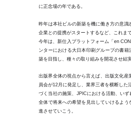
に正念場の年である。
昨年は本社ビルの新築を機に働き方の意識
企業との提携がスタートするなど、これま
今年は、新仕入プラットフォーム「en CO
ンターにおける大日本印刷グループの書籍
築を目指し、種々の取り組みを開花させ結
出版界全体の視点から言えば、出版文化産業
員会が12月に発足し、業界三者を横断した活
づく当社の施策、JPICにおける活動、い
全体で将来への希望を見出していけるよう
進させていこう。