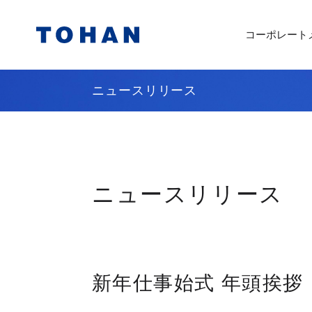
コーポレート
ニュースリリース
ニュースリリース
新年仕事始式 年頭挨拶