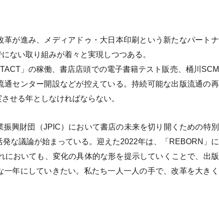
改革が進み、メディアドゥ・大日本印刷という新たなパートナ
でにない取り組みが着々と実現しつつある。
NTACT」の稼働、書店店頭での電子書籍テスト販売、桶川SC
流通センター開設などが控えている。持続可能な出版流通の再
実させる年としなければならない。
振興財団（JPIC）において書店の未来を切り開くための特
発な議論が始まっている。迎えた2022年は、「REBORN」
ずれにおいても、変化の具体的な形を提示していくことで、出
な一年にしていきたい。私たち一人一人の手で、改革を大きく