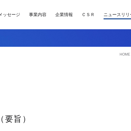
メッセージ
事業内容
企業情報
ＣＳＲ
ニュースリリ
HOME
（要旨）