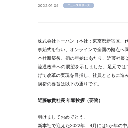
2022.01.06
ニュースリリース
株式会社トーハン（本社：東京都新宿区、代
事始式を行い、オンラインで全国の拠点へ
本社新築後、初の年始にあたり、近藤社長は
流通改革への展望を示しました。足元では
げて改革の実現を目指し、社員とともに進
挨拶の要旨は以下の通りです。
近藤敏貴社長 年頭挨拶（要旨）
明けましておめでとう。
新本社で迎えた2022年、4月には5か年の