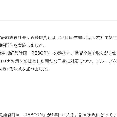
表取締役社長：近藤敏貴）は、1月5日午前9時より本社で新
同時配信を実施しました。
中期経営計画「REBORN」の進捗と、業界全体で取り組む
コロナ対策を前提とした新たな日常に対応しつつ、グループを
み続ける決意を述べました。
中期経営計画「REBORN」が4年目に入る。計画実現にとって