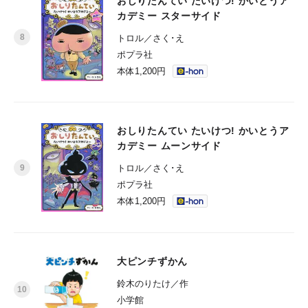
おしりたんてい たいけつ! かいとうア
カデミー スターサイド
トロル／さく･え
ポプラ社
本体1,200円
おしりたんてい たいけつ! かいとうア
カデミー ムーンサイド
トロル／さく･え
ポプラ社
本体1,200円
大ピンチずかん
鈴木のりたけ／作
小学館