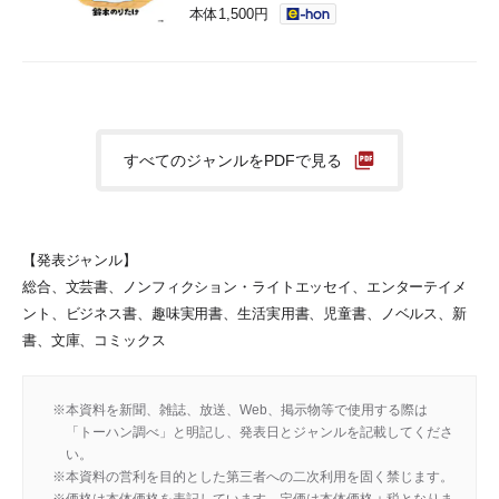
本体1,500円
すべてのジャンルをPDFで見る
【発表ジャンル】
総合、文芸書、ノンフィクション・ライトエッセイ、エンターテイメ
ント、ビジネス書、趣味実用書、生活実用書、児童書、ノベルス、新
書、文庫、コミックス
本資料を新聞、雑誌、放送、Web、掲示物等で使用する際は
「トーハン調べ」と明記し、発表日とジャンルを記載してくださ
い。
本資料の営利を目的とした第三者への二次利用を固く禁じます。