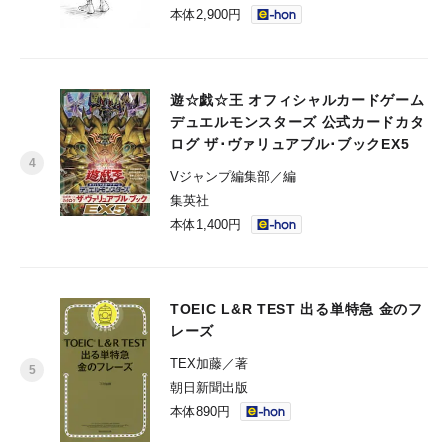
本体2,900円
遊☆戯☆王 オフィシャルカードゲーム
デュエルモンスターズ 公式カードカタ
ログ ザ･ヴァリュアブル･ブックEX5
Vジャンプ編集部／編
集英社
本体1,400円
TOEIC L&R TEST 出る単特急 金のフ
レーズ
TEX加藤／著
朝日新聞出版
本体890円