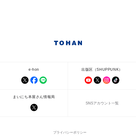
e-hon
出版区（SHUPPUNK）
まいにち本屋さん情報局
SNSアカウント一覧
プライバシーポリシー