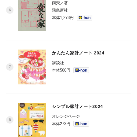
雨穴／著
飛鳥新社
本体1,273円
かんたん家計ノート 2024
講談社
本体500円
シンプル家計ノート2024
オレンジページ
本体273円