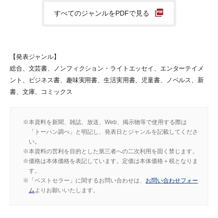
すべてのジャンルをPDFで見る
【発表ジャンル】
総合、文芸書、ノンフィクション・ライトエッセイ、エンターテイメ
ント、ビジネス書、趣味実用書、生活実用書、児童書、ノベルス、新
書、文庫、コミックス
本資料を新聞、雑誌、放送、Web、掲示物等で使用する際は
「トーハン調べ」と明記し、発表日とジャンルを記載してくださ
い。
本資料の営利を目的とした第三者への二次利用を固く禁じます。
価格は本体価格を表記しています。定価は本体価格＋税となりま
す。
「ベストセラー」に関するお問い合わせは、
お問い合わせフォー
ム
よりお願いいたします。