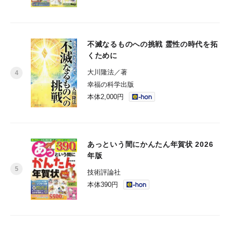
不滅なるものへの挑戦 霊性の時代を拓
くために
大川隆法／著
幸福の科学出版
本体2,000円
あっという間にかんたん年賀状 2026
年版
技術評論社
本体390円