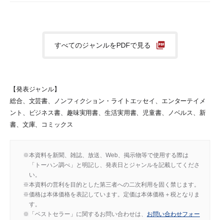
すべてのジャンルをPDFで見る
【発表ジャンル】
総合、文芸書、ノンフィクション・ライトエッセイ、エンターテイメ
ント、ビジネス書、趣味実用書、生活実用書、児童書、ノベルス、新
書、文庫、コミックス
本資料を新聞、雑誌、放送、Web、掲示物等で使用する際は
「トーハン調べ」と明記し、発表日とジャンルを記載してくださ
い。
本資料の営利を目的とした第三者への二次利用を固く禁じます。
価格は本体価格を表記しています。定価は本体価格＋税となりま
す。
「ベストセラー」に関するお問い合わせは、
お問い合わせフォー