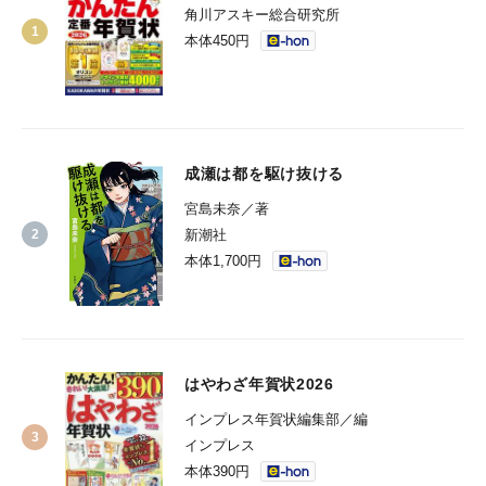
角川アスキー総合研究所
本体450円
成瀬は都を駆け抜ける
宮島未奈／著
新潮社
本体1,700円
はやわざ年賀状2026
インプレス年賀状編集部／編
インプレス
本体390円