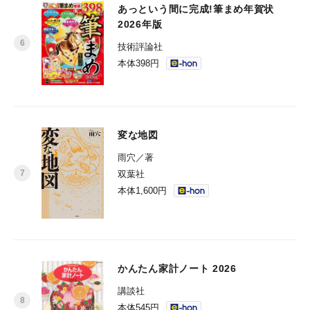
あっという間に完成!筆まめ年賀状
2026年版
技術評論社
本体398円
変な地図
雨穴／著
双葉社
本体1,600円
かんたん家計ノート 2026
講談社
本体545円